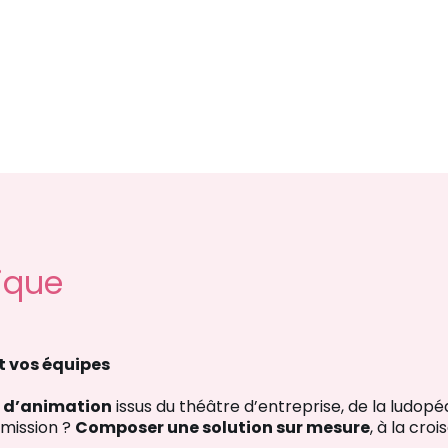
ique
et vos équipes
s d’animation
issus du théâtre d’entreprise, de la ludopéd
e mission ?
Composer une solution sur mesure
, à la cro