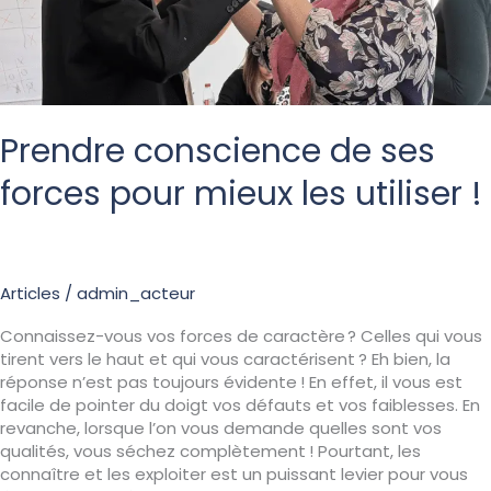
les
utiliser
!
Prendre conscience de ses
forces pour mieux les utiliser !
Articles
/
admin_acteur
Connaissez-vous vos forces de caractère ? Celles qui vous
tirent vers le haut et qui vous caractérisent ? Eh bien, la
réponse n’est pas toujours évidente ! En effet, il vous est
facile de pointer du doigt vos défauts et vos faiblesses. En
revanche, lorsque l’on vous demande quelles sont vos
qualités, vous séchez complètement ! Pourtant, les
connaître et les exploiter est un puissant levier pour vous