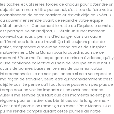
les tâches et utiliser les forces de chacun pour atteindre un
objectif commun. A titre personnel, c’est top de faire votre
connaissance de cette manière et d’avoir déjà ce « vécu »
ou souvenir ensemble avant de rejoindre votre équipe
début janvier. » Concernant le reste de l’équipe, le constat
est partagé. Selon Nadjima, « C’était un super moment
convivial qui nous a permis d’échanger dans un cadre
différent que le lieu de travail. Ça fait toujours plaisir de
parler, d’apprendre à mieux se connaître et de s’inspirer
mutuellement. Merci Manon pour la coordination de ce
moment ! Pour moi l’escape game a mis en évidence, qu’il y
a une confiance collective au sein de l’équipe et que nous
avons de bonnes bases en termes de communication
interpersonnelle. Je ne sais pas encore si cela va impacter
ma façon de travailler, peut-être qu’inconsciemment c’est
déjà le cas. Je pense qu’il faut laisser passer un peu plus de
temps pour en voir les impacts et en avoir conscience.
Aussi, il me semble qu’il faut que ces moments soient plus
réguliers pour en retirer des bénéfices sur le long terme. »
C’est noté promis on remet ça en mars ! Pour Manon, « J’ai
pu me rendre compte durant cette journée de notre