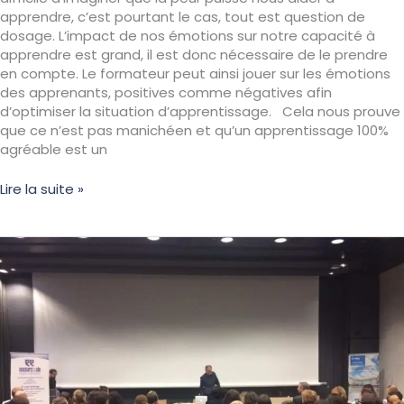
apprendre, c’est pourtant le cas, tout est question de
dosage. L’impact de nos émotions sur notre capacité à
apprendre est grand, il est donc nécessaire de le prendre
en compte. Le formateur peut ainsi jouer sur les émotions
des apprenants, positives comme négatives afin
d’optimiser la situation d’apprentissage. Cela nous prouve
que ce n’est pas manichéen et qu’un apprentissage 100%
agréable est un
Lire la suite »
L’apprentissage
en
formation
:
qu’est-
ce
que
c’est
?