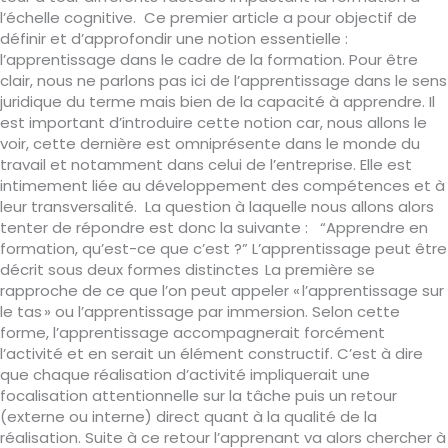
l’échelle cognitive. Ce premier article a pour objectif de
définir et d’approfondir une notion essentielle :
l’apprentissage dans le cadre de la formation. Pour être
clair, nous ne parlons pas ici de l’apprentissage dans le sens
juridique du terme mais bien de la capacité à apprendre. Il
est important d’introduire cette notion car, nous allons le
voir, cette dernière est omniprésente dans le monde du
travail et notamment dans celui de l’entreprise. Elle est
intimement liée au développement des compétences et à
leur transversalité. La question à laquelle nous allons alors
tenter de répondre est donc la suivante : “Apprendre en
formation, qu’est-ce que c’est ?” L’apprentissage peut être
décrit sous deux formes distinctes La première se
rapproche de ce que l’on peut appeler « l’apprentissage sur
le tas » ou l’apprentissage par immersion. Selon cette
forme, l’apprentissage accompagnerait forcément
l’activité et en serait un élément constructif. C’est à dire
que chaque réalisation d’activité impliquerait une
focalisation attentionnelle sur la tâche puis un retour
(externe ou interne) direct quant à la qualité de la
réalisation. Suite à ce retour l’apprenant va alors chercher à