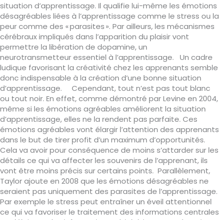
situation d’apprentissage. Il qualifie lui-même les émotions
désagréables liées à l’apprentissage comme le stress ou la
peur comme des « parasites ». Par ailleurs, les mécanismes
cérébraux impliqués dans l’apparition du plaisir vont
permettre la libération de dopamine, un
neurotransmetteur essentiel à l’apprentissage. Un cadre
ludique favorisant la créativité chez les apprenants semble
donc indispensable à la création d’une bonne situation
d’apprentissage. Cependant, tout n’est pas tout blanc
ou tout noir. En effet, comme démontré par Levine en 2004,
même si les émotions agréables améliorent la situation
d’apprentissage, elles ne la rendent pas parfaite. Ces
émotions agréables vont élargir l’attention des apprenants
dans le but de tirer profit d’un maximum d’opportunités.
Cela va avoir pour conséquence de moins s’attarder sur les
détails ce qui va affecter les souvenirs de l’apprenant, ils
vont être moins précis sur certains points. Parallèlement,
Taylor ajoute en 2008 que les émotions désagréables ne
seraient pas uniquement des parasites de l’apprentissage.
Par exemple le stress peut entraîner un éveil attentionnel
ce qui va favoriser le traitement des informations centrales