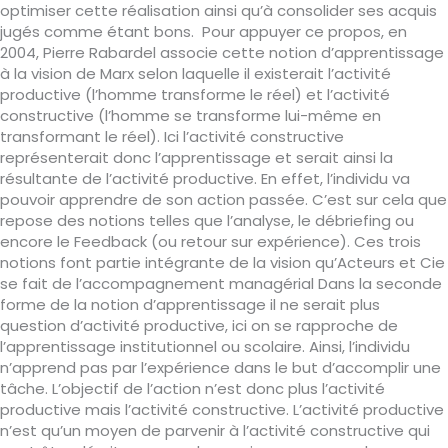
optimiser cette réalisation ainsi qu’à consolider ses acquis
jugés comme étant bons. Pour appuyer ce propos, en
2004, Pierre Rabardel associe cette notion d’apprentissage
à la vision de Marx selon laquelle il existerait l’activité
productive (l’homme transforme le réel) et l’activité
constructive (l’homme se transforme lui-même en
transformant le réel). Ici l’activité constructive
représenterait donc l’apprentissage et serait ainsi la
résultante de l’activité productive. En effet, l’individu va
pouvoir apprendre de son action passée. C’est sur cela que
repose des notions telles que l’analyse, le débriefing ou
encore le Feedback (ou retour sur expérience). Ces trois
notions font partie intégrante de la vision qu’Acteurs et Cie
se fait de l’accompagnement managérial Dans la seconde
forme de la notion d’apprentissage il ne serait plus
question d’activité productive, ici on se rapproche de
l’apprentissage institutionnel ou scolaire. Ainsi, l’individu
n’apprend pas par l’expérience dans le but d’accomplir une
tâche. L’objectif de l’action n’est donc plus l’activité
productive mais l’activité constructive. L’activité productive
n’est qu’un moyen de parvenir à l’activité constructive qui