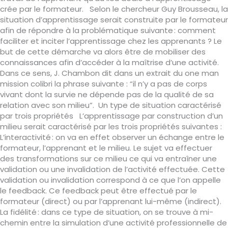
crée par le formateur. Selon le chercheur Guy Brousseau, la
situation d’apprentissage serait construite par le formateur
afin de répondre à la problématique suivante : comment
faciliter et inciter l’apprentissage chez les apprenants ? Le
but de cette démarche va alors être de mobiliser des
connaissances afin d’accéder à la maîtrise d’une activité.
Dans ce sens, J. Chambon dit dans un extrait du one man
mission colibri la phrase suivante : “il n’y a pas de corps
vivant dont la survie ne dépende pas de la qualité de sa
relation avec son milieu”. Un type de situation caractérisé
par trois propriétés L’apprentissage par construction d’un
milieu serait caractérisé par les trois propriétés suivantes :
L’interactivité : on va en effet observer un échange entre le
formateur, l’apprenant et le milieu. Le sujet va effectuer
des transformations sur ce milieu ce qui va entraîner une
validation ou une invalidation de l’activité effectuée. Cette
validation ou invalidation correspond à ce que l’on appelle
le feedback. Ce feedback peut être effectué par le
formateur (direct) ou par l’apprenant lui-même (indirect).
La fidélité : dans ce type de situation, on se trouve à mi-
chemin entre la simulation d’une activité professionnelle de