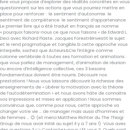
livre vous propose d’explorer des réalités concrètes en vous
questionnant sur les actions que vous pourriez mettre en
place pour renforcer : le sentiment d’autonomie le
sentiment de compétence le sentiment d’appartenance
Le premier livre qui a été traduit en français se nomme
« pourquoi faisons-nous ce que nous faisons » de Edward L.
Deci avec Richard Flaste. Jacques Forestréinvestit le sujet
et le rend pragmatique et tangible.Si cette approche vous
interpelle, sachez que Acteurs&Cie l’intègre comme
colonne vertébrale à toutes ses formation et animations :
que vous parliez de management, d’animation de réunion
ou encore d’intelligence collective, ces 3 besoins
fondamentaux doivent être nourris. Découvrir nos
prestations ! Nous vous laissons découvrir la richesse des
enseignements de « Libérer la motivation avec la théorie
de l’autodétermination » et nous avons hâte de connaitre
vos impressions et mises en application ! Nous sommes
convaincus que, comme pour nous, cette approche va
changer votre vie … de manager mais aussi d’hommes et
de femmes … 😊 (et merci Matthew Richter du The Thiagi
Group de nous avoir initié au sujet il y a 7 ans !) Vous aves
des questions ? 👉 Contactez-nous ! Et vous ? Quels sont