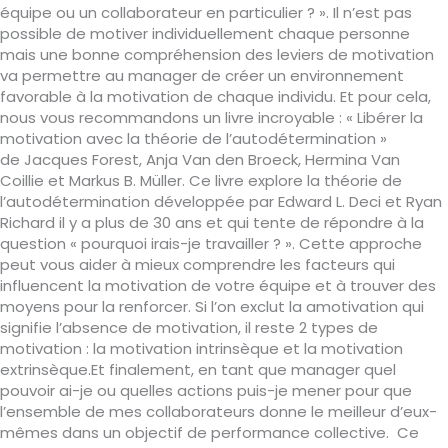
équipe ou un collaborateur en particulier ? ». Il n’est pas
possible de motiver individuellement chaque personne
mais une bonne compréhension des leviers de motivation
va permettre au manager de créer un environnement
favorable à la motivation de chaque individu. Et pour cela,
nous vous recommandons un livre incroyable : « Libérer la
motivation avec la théorie de l’autodétermination »
de Jacques Forest, Anja Van den Broeck, Hermina Van
Coillie et Markus B. Müller. Ce livre explore la théorie de
l’autodétermination développée par Edward L. Deci et Ryan
Richard il y a plus de 30 ans et qui tente de répondre à la
question « pourquoi irais-je travailler ? ». Cette approche
peut vous aider à mieux comprendre les facteurs qui
influencent la motivation de votre équipe et à trouver des
moyens pour la renforcer. Si l’on exclut la amotivation qui
signifie l’absence de motivation, il reste 2 types de
motivation : la motivation intrinsèque et la motivation
extrinsèque.Et finalement, en tant que manager quel
pouvoir ai-je ou quelles actions puis-je mener pour que
l’ensemble de mes collaborateurs donne le meilleur d’eux-
mêmes dans un objectif de performance collective. Ce