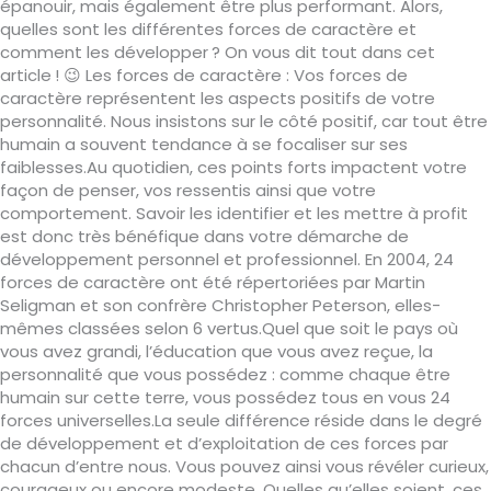
épanouir, mais également être plus performant. Alors,
quelles sont les différentes forces de caractère et
comment les développer ? On vous dit tout dans cet
article ! 😉 Les forces de caractère : Vos forces de
caractère représentent les aspects positifs de votre
personnalité. Nous insistons sur le côté positif, car tout être
humain a souvent tendance à se focaliser sur ses
faiblesses.Au quotidien, ces points forts impactent votre
façon de penser, vos ressentis ainsi que votre
comportement. Savoir les identifier et les mettre à profit
est donc très bénéfique dans votre démarche de
développement personnel et professionnel. En 2004, 24
forces de caractère ont été répertoriées par Martin
Seligman et son confrère Christopher Peterson, elles-
mêmes classées selon 6 vertus.Quel que soit le pays où
vous avez grandi, l’éducation que vous avez reçue, la
personnalité que vous possédez : comme chaque être
humain sur cette terre, vous possédez tous en vous 24
forces universelles.La seule différence réside dans le degré
de développement et d’exploitation de ces forces par
chacun d’entre nous. Vous pouvez ainsi vous révéler curieux,
courageux ou encore modeste. Quelles qu’elles soient, ces