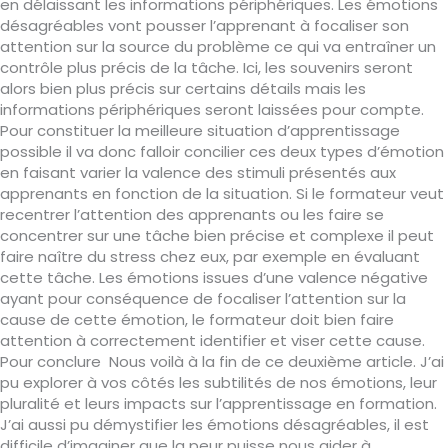
en délaissant les informations périphériques. Les émotions
désagréables vont pousser l’apprenant à focaliser son
attention sur la source du problème ce qui va entraîner un
contrôle plus précis de la tâche. Ici, les souvenirs seront
alors bien plus précis sur certains détails mais les
informations périphériques seront laissées pour compte.
Pour constituer la meilleure situation d’apprentissage
possible il va donc falloir concilier ces deux types d’émotion
en faisant varier la valence des stimuli présentés aux
apprenants en fonction de la situation. Si le formateur veut
recentrer l’attention des apprenants ou les faire se
concentrer sur une tâche bien précise et complexe il peut
faire naître du stress chez eux, par exemple en évaluant
cette tâche. Les émotions issues d’une valence négative
ayant pour conséquence de focaliser l’attention sur la
cause de cette émotion, le formateur doit bien faire
attention à correctement identifier et viser cette cause.
Pour conclure Nous voilà à la fin de ce deuxième article. J’ai
pu explorer à vos côtés les subtilités de nos émotions, leur
pluralité et leurs impacts sur l’apprentissage en formation.
J’ai aussi pu démystifier les émotions désagréables, il est
difficile d’imaginer que la peur puisse nous aider à