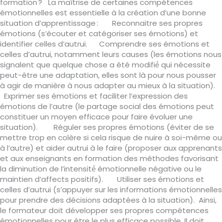
formation ? La maîtrise de certaines compétences
émotionnelles est essentielle à la création d’une bonne
situation d’apprentissage : Reconnaitre ses propres
émotions (s’écouter et catégoriser ses émotions) et
identifier celles d’autrui. Comprendre ses émotions et
celles d’autrui, notamment leurs causes (les émotions nous
signalent que quelque chose a été modifié́ qui nécessite
peut-être une adaptation, elles sont là pour nous pousser
à agir de manière à nous adapter au mieux à la situation).
Exprimer ses émotions et faciliter l’expression des
émotions de l’autre (le partage social des émotions peut
constituer un moyen efficace pour faire évoluer une
situation). Réguler ses propres émotions (éviter de se
mettre trop en colère si cela risque de nuire à soi-même ou
à l’autre) et aider autrui à le faire (proposer aux apprenants
et aux enseignants en formation des méthodes favorisant
la diminution de l’intensité́ émotionnelle négative ou le
maintien d’affects positifs). Utiliser ses émotions et
celles d’autrui (s’appuyer sur les informations émotionnelles
pour prendre des décisions adaptées à la situation). Ainsi,
le formateur doit développer ses propres compétences
émotionnelles pour être le plus efficace possible. Il doit