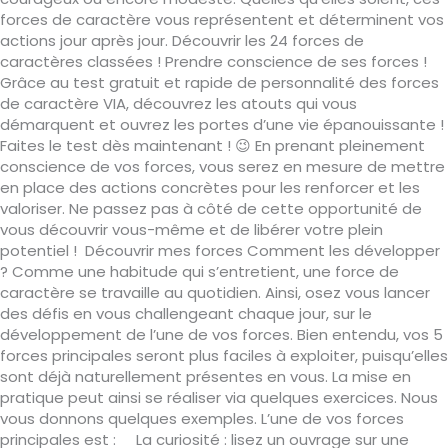
forces de caractère vous représentent et déterminent vos
actions jour après jour. Découvrir les 24 forces de
caractères classées ! Prendre conscience de ses forces !
Grâce au test gratuit et rapide de personnalité des forces
de caractère VIA, découvrez les atouts qui vous
démarquent et ouvrez les portes d’une vie épanouissante !
Faites le test dès maintenant ! 😉 En prenant pleinement
conscience de vos forces, vous serez en mesure de mettre
en place des actions concrètes pour les renforcer et les
valoriser. Ne passez pas à côté de cette opportunité de
vous découvrir vous-même et de libérer votre plein
potentiel ! Découvrir mes forces Comment les développer
? Comme une habitude qui s’entretient, une force de
caractère se travaille au quotidien. Ainsi, osez vous lancer
des défis en vous challengeant chaque jour, sur le
développement de l’une de vos forces. Bien entendu, vos 5
forces principales seront plus faciles à exploiter, puisqu’elles
sont déjà naturellement présentes en vous. La mise en
pratique peut ainsi se réaliser via quelques exercices. Nous
vous donnons quelques exemples. L’une de vos forces
principales est : La curiosité : lisez un ouvrage sur une