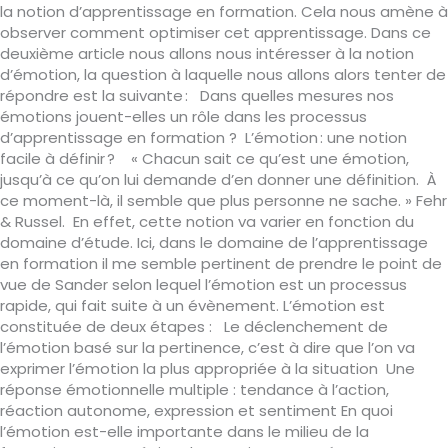
la notion d’apprentissage en formation. Cela nous amène à
observer comment optimiser cet apprentissage. Dans ce
deuxième article nous allons nous intéresser à la notion
d’émotion, la question à laquelle nous allons alors tenter de
répondre est la suivante : Dans quelles mesures nos
émotions jouent-elles un rôle dans les processus
d’apprentissage en formation ? L’émotion : une notion
facile à définir ? « Chacun sait ce qu’est une émotion,
jusqu’à ce qu’on lui demande d’en donner une définition. À
ce moment-là, il semble que plus personne ne sache. » Fehr
& Russel. En effet, cette notion va varier en fonction du
domaine d’étude. Ici, dans le domaine de l’apprentissage
en formation il me semble pertinent de prendre le point de
vue de Sander selon lequel l’émotion est un processus
rapide, qui fait suite à un évènement. L’émotion est
constituée de deux étapes : Le déclenchement de
l’émotion basé sur la pertinence, c’est à dire que l’on va
exprimer l’émotion la plus appropriée à la situation Une
réponse émotionnelle multiple : tendance à l’action,
réaction autonome, expression et sentiment En quoi
l’émotion est-elle importante dans le milieu de la