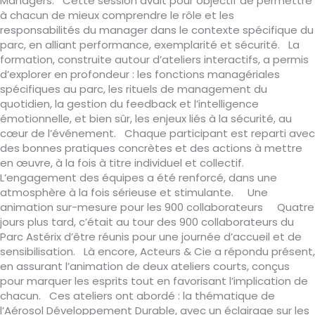
Managers. Cette session avait pour objectif de permettre
à chacun de mieux comprendre le rôle et les
responsabilités du manager dans le contexte spécifique du
parc, en alliant performance, exemplarité et sécurité. La
formation, construite autour d’ateliers interactifs, a permis
d’explorer en profondeur : les fonctions managériales
spécifiques au parc, les rituels de management du
quotidien, la gestion du feedback et l’intelligence
émotionnelle, et bien sûr, les enjeux liés à la sécurité, au
cœur de l’événement. Chaque participant est reparti avec
des bonnes pratiques concrètes et des actions à mettre
en œuvre, à la fois à titre individuel et collectif.
L’engagement des équipes a été renforcé, dans une
atmosphère à la fois sérieuse et stimulante. Une
animation sur-mesure pour les 900 collaborateurs Quatre
jours plus tard, c’était au tour des 900 collaborateurs du
Parc Astérix d’être réunis pour une journée d’accueil et de
sensibilisation. Là encore, Acteurs & Cie a répondu présent,
en assurant l’animation de deux ateliers courts, conçus
pour marquer les esprits tout en favorisant l’implication de
chacun. Ces ateliers ont abordé : la thématique de
l’Aérosol Développement Durable, avec un éclairage sur les