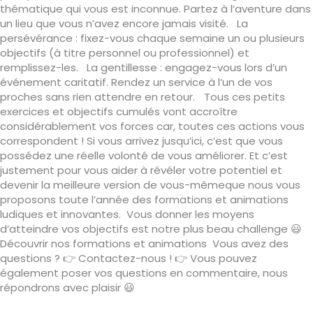
thématique qui vous est inconnue. Partez à l’aventure dans
un lieu que vous n’avez encore jamais visité. La
persévérance : fixez-vous chaque semaine un ou plusieurs
objectifs (à titre personnel ou professionnel) et
remplissez-les. La gentillesse : engagez-vous lors d’un
événement caritatif. Rendez un service à l’un de vos
proches sans rien attendre en retour. Tous ces petits
exercices et objectifs cumulés vont accroître
considérablement vos forces car, toutes ces actions vous
correspondent ! Si vous arrivez jusqu’ici, c’est que vous
possédez une réelle volonté de vous améliorer. Et c’est
justement pour vous aider à révéler votre potentiel et
devenir la meilleure version de vous-mêmeque nous vous
proposons toute l’année des formations et animations
ludiques et innovantes. Vous donner les moyens
d’atteindre vos objectifs est notre plus beau challenge 😃
Découvrir nos formations et animations Vous avez des
questions ? 👉 Contactez-nous ! 👉 Vous pouvez
également poser vos questions en commentaire, nous
répondrons avec plaisir 😃