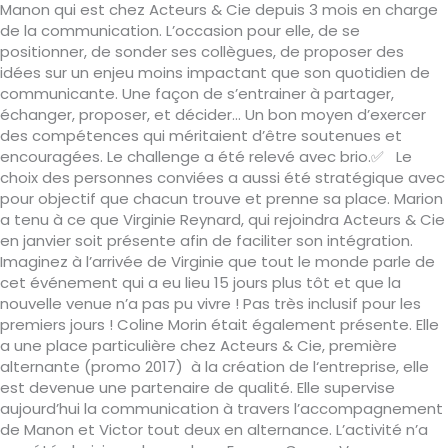
Manon qui est chez Acteurs & Cie depuis 3 mois en charge
de la communication. L’occasion pour elle, de se
positionner, de sonder ses collègues, de proposer des
idées sur un enjeu moins impactant que son quotidien de
communicante. Une façon de s’entrainer à partager,
échanger, proposer, et décider… Un bon moyen d’exercer
des compétences qui méritaient d’être soutenues et
encouragées. Le challenge a été relevé avec brio.✅ Le
choix des personnes conviées a aussi été stratégique avec
pour objectif que chacun trouve et prenne sa place. Marion
a tenu à ce que Virginie Reynard, qui rejoindra Acteurs & Cie
en janvier soit présente afin de faciliter son intégration.
Imaginez à l’arrivée de Virginie que tout le monde parle de
cet événement qui a eu lieu 15 jours plus tôt et que la
nouvelle venue n’a pas pu vivre ! Pas très inclusif pour les
premiers jours ! Coline Morin était également présente. Elle
a une place particulière chez Acteurs & Cie, première
alternante (promo 2017) à la création de l‘entreprise, elle
est devenue une partenaire de qualité. Elle supervise
aujourd’hui la communication à travers l’accompagnement
de Manon et Victor tout deux en alternance. L’activité n’a