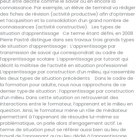
peut être décrite comme le savoir ou en encore la
connaissance. Par exemple, un élève de terminal va rédiger
des fiches de révision (activité productive) afin d’optimiser
et l’acquisition et la consolidation d’un grand nombre de
connaissances (activité constructive). Les types de
situation d’apprentissage Ce terme étant défini, en 2008
Pierre Pastré distingue dans ses travaux trois grands types
de situation d’apprentissage : L’apprentissage par
transmission de savoir qui correspondrait au cadre de
l’apprentissage scolaire L’apprentissage par tutorat qui
décrit la maîtrise de l’activité en situation professionnel
L’apprentissage par construction d’un milieu, qui rassemble
les deux types de situation précédents Dans le cadre de
la formation pour adulte, nous nous rapprochons de ce
dernier type de situation : l’apprentissage par construction
d’un milieu. Dans cette situation on retrouverait des
interactions entre le formateur, l’apprenant et le milieu en
question. Ainsi, le formateur mène un rôle de médiateur
permettant à l’apprenant de résoudre lui-même sa
problématique, on parle alors d’engagement actif. Le
terme de situation peut se référer aussi bien au lieu de
travail de l’apprenant qu’au lieu dédié à l’apprentissage