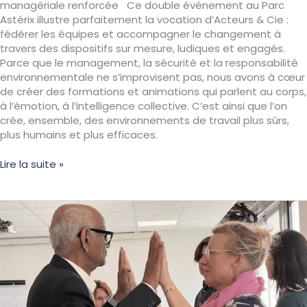
managériale renforcée Ce double événement au Parc
Astérix illustre parfaitement la vocation d’Acteurs & Cie :
fédérer les équipes et accompagner le changement à
travers des dispositifs sur mesure, ludiques et engagés.
Parce que le management, la sécurité et la responsabilité
environnementale ne s’improvisent pas, nous avons à cœur
de créer des formations et animations qui parlent au corps,
à l’émotion, à l’intelligence collective. C’est ainsi que l’on
crée, ensemble, des environnements de travail plus sûrs,
plus humains et plus efficaces.
Lire la suite »
Prendre
conscience
de
ses
forces
pour
mieux