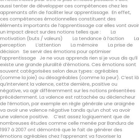
aussi tenter de développer ces compétences chez les
apprenants afin de faciliter leur apprentissage. En effet,
ces compétences émotionnelles constituent des
éléments importants de l’apprentissage car elles vont avoir
un impact direct sur des notions telles que : La
motivation (buts / valeurs) La tendance à l’action La
perception L’attention La mémoire La prise de
décision Se servir des émotions pour optimiser
l’apprentissage Je ne vous apprends rien si je vous dis qu’il
existe une grande pluralité d’émotions. Ces émotions sont
souvent catégorisées selon deux types : agréables
(comme la joie) ou désagréables (comme la peur). C’est là
qu’intervient la valence, cette dernière, positive ou
négative, va agir différemment sur les notions présentées
précédemment. La valence est rattachée au déclencheur
de l’émotion, par exemple en règle générale une araignée
va avoir une valence négative tandis qu’un chat va avoir
une valence positive. C’est assez logiquement que de
nombreuses études comme celle menée par Bandura de
1997 à 2007 ont démontré que le fait de générer des
émotions agréables chez l’apprenant va favoriser la