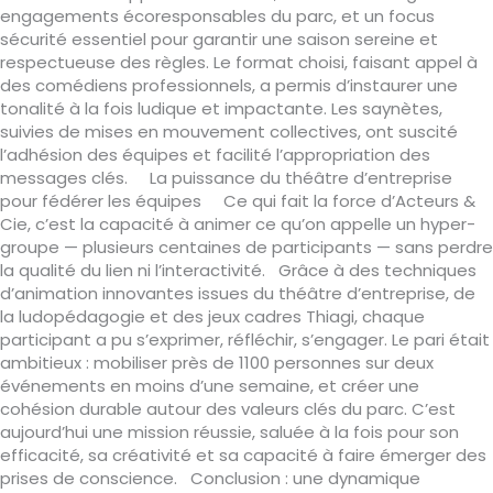
engagements écoresponsables du parc, et un focus
sécurité essentiel pour garantir une saison sereine et
respectueuse des règles. Le format choisi, faisant appel à
des comédiens professionnels, a permis d’instaurer une
tonalité à la fois ludique et impactante. Les saynètes,
suivies de mises en mouvement collectives, ont suscité
l’adhésion des équipes et facilité l’appropriation des
messages clés. La puissance du théâtre d’entreprise
pour fédérer les équipes Ce qui fait la force d’Acteurs &
Cie, c’est la capacité à animer ce qu’on appelle un hyper-
groupe — plusieurs centaines de participants — sans perdre
la qualité du lien ni l’interactivité. Grâce à des techniques
d’animation innovantes issues du théâtre d’entreprise, de
la ludopédagogie et des jeux cadres Thiagi, chaque
participant a pu s’exprimer, réfléchir, s’engager. Le pari était
ambitieux : mobiliser près de 1100 personnes sur deux
événements en moins d’une semaine, et créer une
cohésion durable autour des valeurs clés du parc. C’est
aujourd’hui une mission réussie, saluée à la fois pour son
efficacité, sa créativité et sa capacité à faire émerger des
prises de conscience. Conclusion : une dynamique