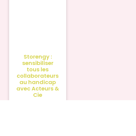
Storengy :
sensibiliser
tous les
collaborateurs
au handicap
avec Acteurs &
Cie
Storengy
DÉCOUVRIR