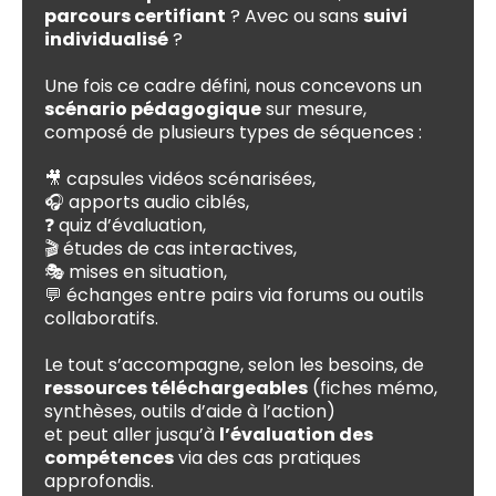
parcours certifiant
? Avec ou sans
suivi
individualisé
?
Une fois ce cadre défini, nous concevons un
scénario pédagogique
sur mesure,
composé de plusieurs types de séquences :
🎥 capsules vidéos scénarisées,
🎧 apports audio ciblés,
❓ quiz d’évaluation,
🎬 études de cas interactives,
🎭 mises en situation,
💬 échanges entre pairs via forums ou outils
collaboratifs.
Le tout s’accompagne, selon les besoins, de
ressources téléchargeables
(fiches mémo,
synthèses, outils d’aide à l’action)
et peut aller jusqu’à
l’évaluation des
compétences
via des cas pratiques
approfondis.