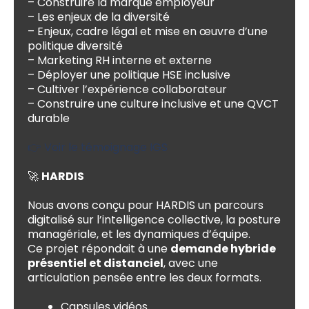
– Construire la marque employeur
– Les enjeux de la diversité
– Enjeux, cadre légal et mise en œuvre d’une
politique diversité
– Marketing RH interne et externe
– Déployer une politique HSE inclusive
– Cultiver l’expérience collaborateur
– Construire une culture inclusive et une QVCT
durable
👉 Voir le témoignage IGS
🚀
HARDIS
Nous avons conçu pour HARDIS un parcours
digitalisé sur l’intelligence collective, la posture
managériale, et les dynamiques d’équipe.
Ce projet répondait à une
demande hybride
présentiel et distanciel
, avec une
articulation pensée entre les deux formats.
Capsules vidéos