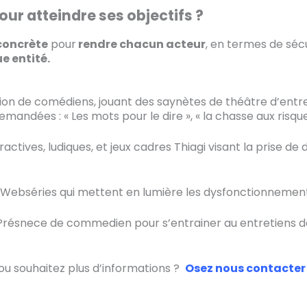
our atteindre ses objectifs ?
 concrète
pour
rendre chacun acteur
, en termes de séc
e entité.
tion de comédiens, jouant des saynètes de théâtre d’entr
mandées : « Les mots pour le dire », « la chasse aux risques
ractives, ludiques, et jeux cadres Thiagi visant la prise de
Webséries qui mettent en lumière les dysfonctionnement
Présnece de commedien pour s’entrainer au entretiens 
tez plus d’informations ?
Osez nous contacter