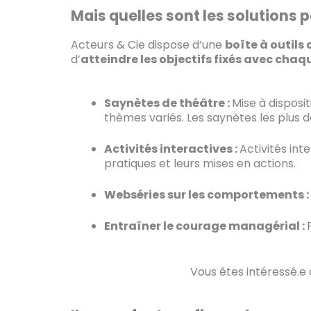
Mais quelles sont les solutions p
Acteurs & Cie dispose d’une
boîte à outils
d’
atteindre les objectifs fixés avec chaqu
Saynètes de théâtre :
Mise à disposi
thèmes variés. Les saynètes les plus de
Activités interactives :
Activités inte
pratiques et leurs mises en actions.
Webséries sur les comportements :
Entraîner le courage managérial :
Vous êtes intéressé.e ou souhai