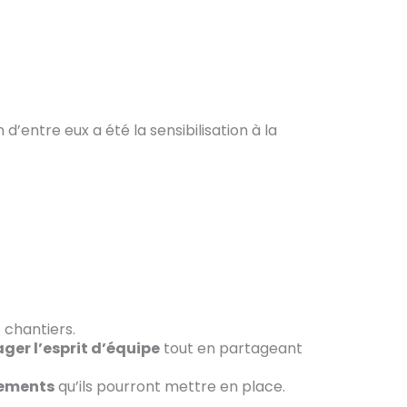
’entre eux a été la sensibilisation à la
s chantiers.
ger l’esprit d’équipe
tout en partageant
gements
qu’ils pourront mettre en place.