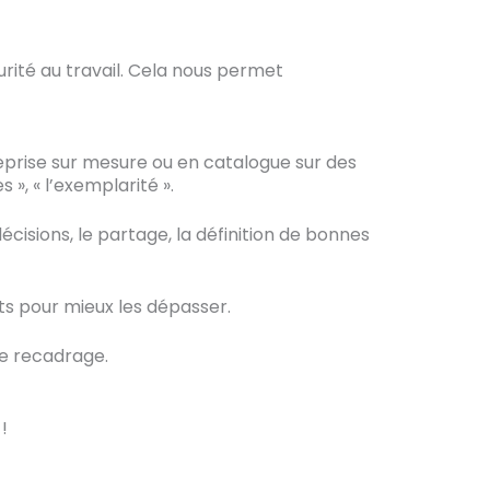
urité au travail. Cela nous permet
eprise sur mesure ou en catalogue sur des
 », « l’exemplarité ».
 décisions, le partage, la définition de bonnes
s pour mieux les dépasser.
de recadrage.
!