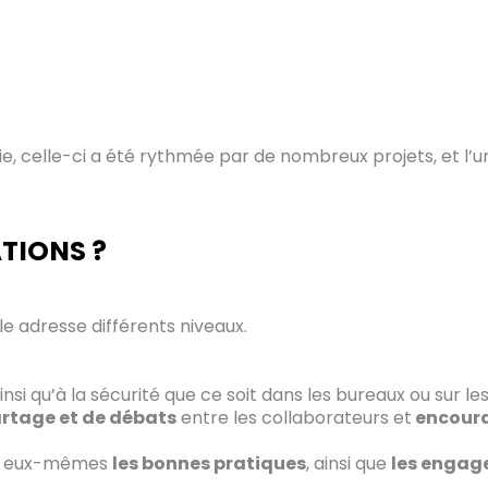
, celle-ci a été rythmée par de nombreux projets, et l’un d
ATIONS ?
lle adresse différents niveaux.
insi qu’à la sécurité que ce soit dans les bureaux ou sur le
rtage et de débats
entre les collaborateurs et
encoura
eux-mêmes
les bonnes pratiques
, ainsi que
les enga