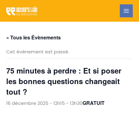
Aller
au
contenu
« Tous les Évènements
Cet évènement est passé.
75 minutes à perdre : Et si poser
les bonnes questions changeait
tout ?
GRATUIT
16 décembre 2025 - 12h15
-
13h30