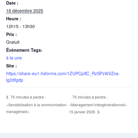
Date :
16 décembre 2025
Heure :
12h15 - 13h30
Prix :
Gratuit
Évènement Tags:
à la une
Site :
https://share-eu1.hsforms.com/1ZUPCpXC_RzSPzI6VZxs-
lg2dfgdp
75 minutes à perdre :
75 minutes à perdre :
«Sensibilisation à la communication
«Management intergénérationnel»
managériale»
15 janvier 2026