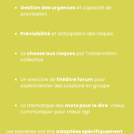
Gestion des urgences
et capacité de
priorisation
Prévisibilité
et anticipation des risques
La
chasse aux risques
par l’observation
collective
Un exercice de
théâtre forum
pour
expérimenter des solutions en groupe
La thématique des
mots pour le dire
: mieux
communiquer pour mieux agir
Les saynètes ont été
adaptées spécifiquement