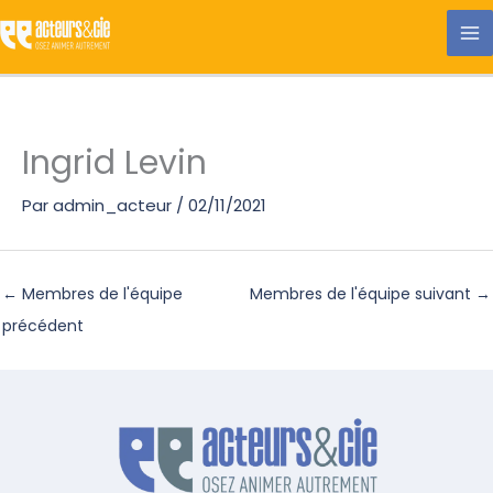
Aller
au
contenu
Ingrid Levin
Par
admin_acteur
/
02/11/2021
←
Membres de l'équipe
Membres de l'équipe suivant
→
précédent