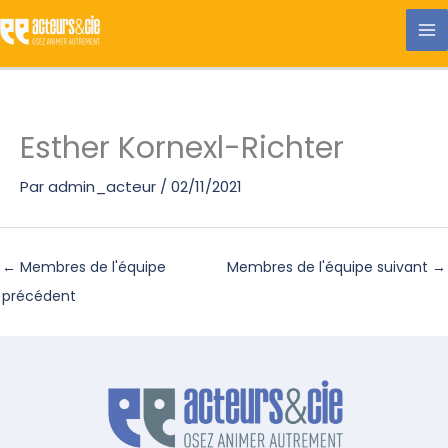
Aller
au
contenu
Esther Kornexl-Richter
Par
admin_acteur
/
02/11/2021
←
Membres de l'équipe
Membres de l'équipe suivant
→
précédent