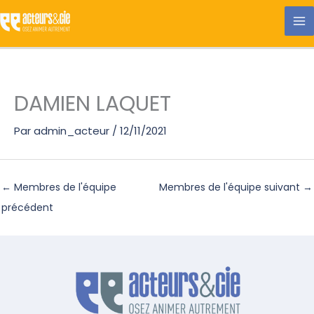
Aller
au
contenu
DAMIEN LAQUET
Par
admin_acteur
/
12/11/2021
←
Membres de l'équipe
Membres de l'équipe suivant
→
précédent