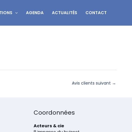
TIONS
AGENDA
ACTUALITÉS
CONTACT
Avis clients suivant
→
Coordonnées
Acteurs & cie