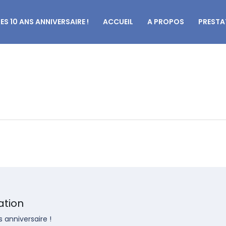
LES 10 ANS ANNIVERSAIRE !
ACCUEIL
A PROPOS
PRESTA
ation
s anniversaire !