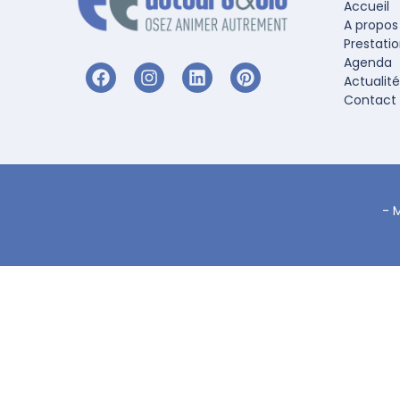
Accueil
A propos
Prestati
Agenda
Actualité
Contact
-
M