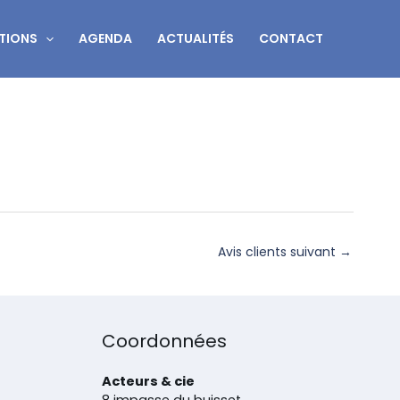
TIONS
AGENDA
ACTUALITÉS
CONTACT
Avis clients suivant
→
Coordonnées
Acteurs & cie