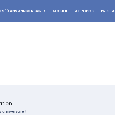
LES 10 ANS ANNIVERSAIRE !
ACCUEIL
A PROPOS
PRESTA
ation
s anniversaire !