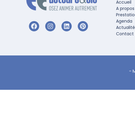
Accueil
A propos
Prestati
Agenda
Actualité
Contact
-
M