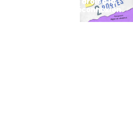
Le droit à la
Conseils
déconnexion