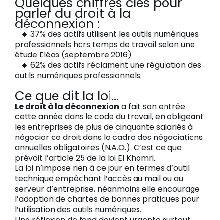
Quelques chiffres clés pour
parler du droit à la
déconnexion :
🔹 37% des actifs utilisent les outils numériques
professionnels hors temps de travail selon une
étude Eléas (septembre 2016)
🔹 62% des actifs réclament une régulation des
outils numériques professionnels.
Ce que dit la loi…
Le droit à la déconnexion
a fait son entrée
cette année dans le code du travail, en obligeant
les entreprises de plus de cinquante salariés à
négocier ce droit dans le cadre des négociations
annuelles obligatoires (N.A.O.). C’est ce que
prévoit l’article 25 de la loi El Khomri.
La loi n’impose rien à ce jour en termes d’outil
technique empêchant l’accès au mail ou au
serveur d’entreprise, néanmoins elle encourage
l’adoption de chartes de bonnes pratiques pour
l’utilisation des outils numériques.
Une réflexion de fond devient urgente surtout