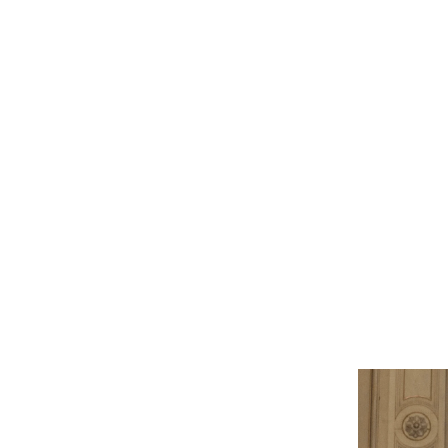
s 5 conseils