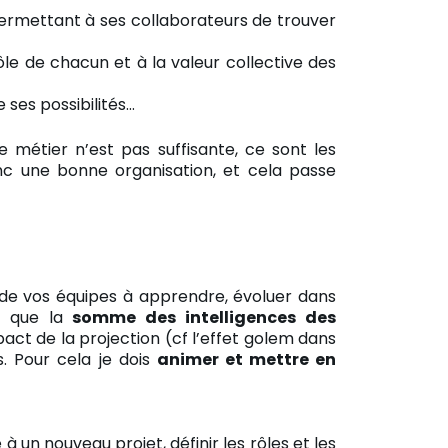
permettant à ses collaborateurs de trouver
ôle de chacun et à la valeur collective des
 ses possibilités…
 métier n’est pas suffisante, ce sont les
nc une bonne organisation, et cela passe
de vos équipes à apprendre, évoluer dans
e que la
somme des intelligences des
act de la projection (cf l’effet golem dans
s. Pour cela je dois
animer et mettre en
 un nouveau projet, définir les rôles et les