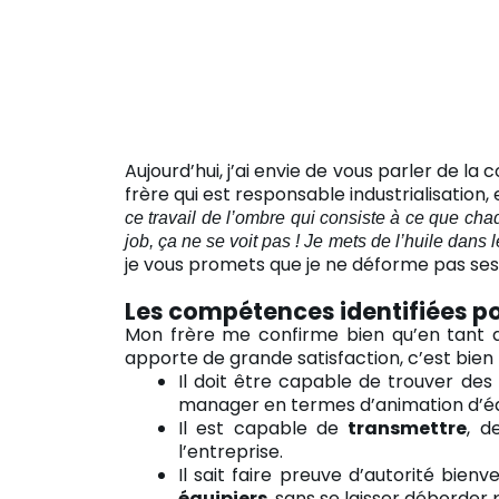
Aujourd’hui, j’ai envie de vous parler de 
frère qui est responsable industrialisation,
ce travail de l’ombre qui consiste à ce que ch
job, ça ne se voit pas ! Je mets de l’huile dan
je vous promets que je ne déforme pas se
Les compétences identifiées p
Mon frère me confirme bien qu’en tant qu’
apporte de grande satisfaction, c’est bien
Il doit être capable de trouver des 
manager en termes d’animation d’équ
Il est capable de
transmettre
, d
l’entreprise.
Il sait faire preuve d’autorité bie
équipiers
, sans se laisser déborder