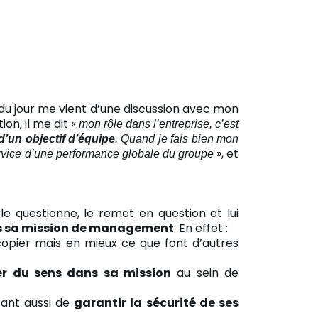
 du jour me vient d’une discussion avec mon
on, il me dit «
mon rôle dans l’entreprise, c’est
d’un objectif d’équipe
. Quand je fais bien mon
», et
service d’une performance globale du groupe
le questionne, le remet en question et lui
ans sa mission de management
. En effet :
opier mais en mieux ce que font d’autres
er du sens dans sa mission
au sein de
tant aussi de
garantir la sécurité de ses